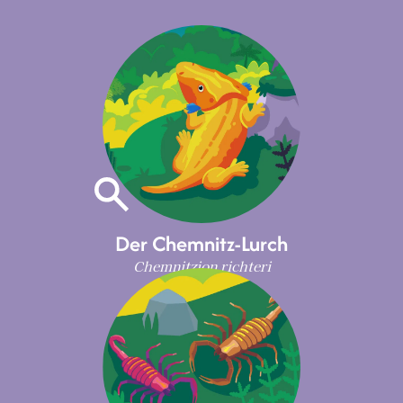
Der Chemnitz-Lurch
Chemnitzion richteri