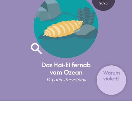
2025
Das Hai-Ei fernab
vom Ozean
Warum
violett?
Fayolia sterzeliana